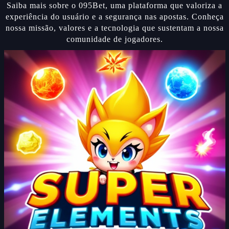
Saiba mais sobre o 095Bet, uma plataforma que valoriza a
experiência do usuário e a segurança nas apostas. Conheça
nossa missão, valores e a tecnologia que sustentam a nossa
comunidade de jogadores.