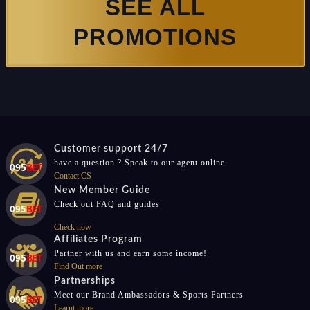
SEE ALL
PROMOTIONS
Customer support 24/7
have a question ? Speak to our agent online
Contact CS
New Member Guide
Check out FAQ and guides
Check now
Affiliates Program
Partner with us and earn some income!
Find Out more
Partnerships
Meet our Brand Ambassadors & Sports Partners
Learnt more