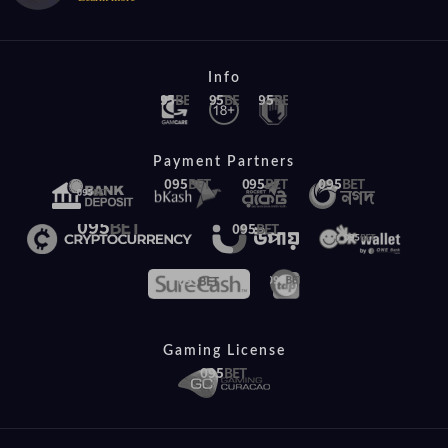
Info
Payment Partners
Gaming License