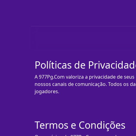
Políticas de Privacida
A 977Pg.Com valoriza a privacidade de seu
nossos canais de comunicação. Todos os dad
jogadores.
Termos e Condições