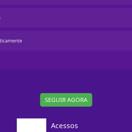
a
aticamente
SEGUIR AGORA
Acessos