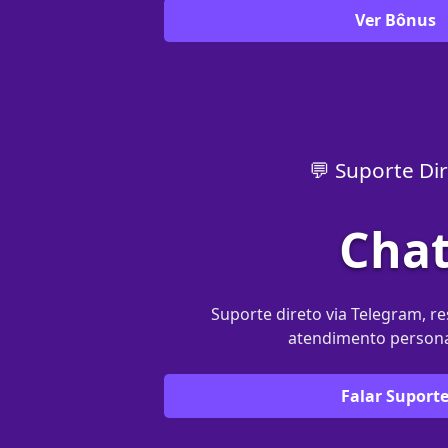
Ver Bônus
💬 Suporte Di
Cha
Suporte direto via Telegram, r
atendimento persona
Falar Suport