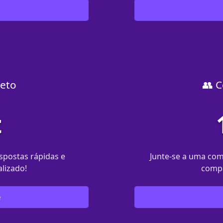
reto
👥 
t
espostas rápidas e
Junte-se a uma com
lizado!
compa
e