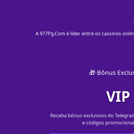
A 977Pg.Com é líder entre os cassinos onli
🎁 Bônus Exclu
VIP
Receba bônus exclusivos do Telegra
e códigos promocionai