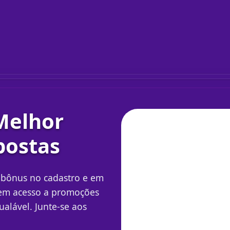
Melhor
postas
 bônus no cadastro e em
tem acesso a promoções
ualável. Junte-se aos