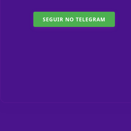
SEGUIR NO TELEGRAM