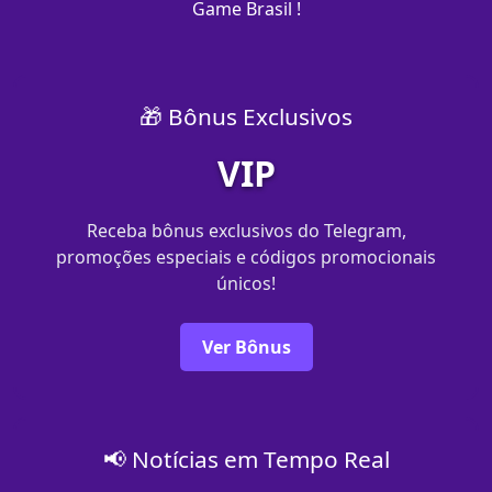
Game Brasil !
🎁 Bônus Exclusivos
VIP
Receba bônus exclusivos do Telegram,
promoções especiais e códigos promocionais
únicos!
Ver Bônus
📢 Notícias em Tempo Real