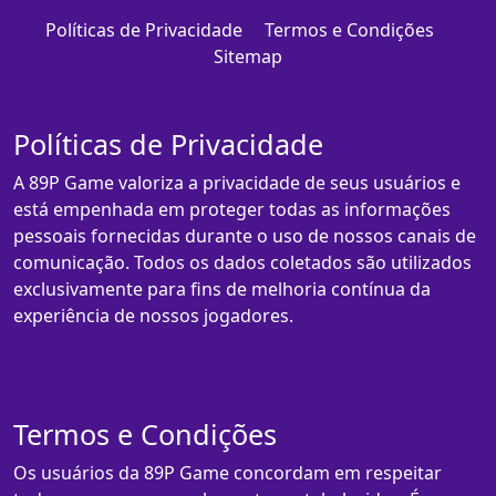
Políticas de Privacidade
Termos e Condições
Sitemap
Políticas de Privacidade
A 89P Game valoriza a privacidade de seus usuários e
está empenhada em proteger todas as informações
pessoais fornecidas durante o uso de nossos canais de
comunicação. Todos os dados coletados são utilizados
exclusivamente para fins de melhoria contínua da
experiência de nossos jogadores.
Termos e Condições
Os usuários da 89P Game concordam em respeitar