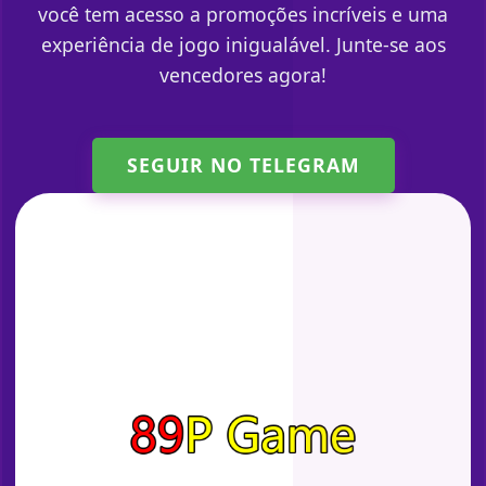
você tem acesso a promoções incríveis e uma
experiência de jogo inigualável. Junte-se aos
vencedores agora!
SEGUIR NO TELEGRAM