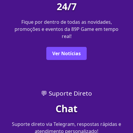
24/7
Fique por dentro de todas as novidades,
promoções e eventos da 89P Game em tempo
real!
Ver Notícias
💬 Suporte Direto
Chat
Suporte direto via Telegram, respostas rápidas e
atendimento personalizado!