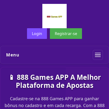
Login
Registrar-se
Menu
📱 888 Games APP A Melhor
Plataforma de Apostas
Cadastre-se na 888 Games APP para ganhar
bônus no cadastro e em cada recarga. Com a 888