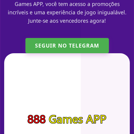
Games APP, você tem acesso a promoções
incríveis e uma experiência de jogo inigualável.
Junte-se aos vencedores agora!
SEGUIR NO TELEGRAM