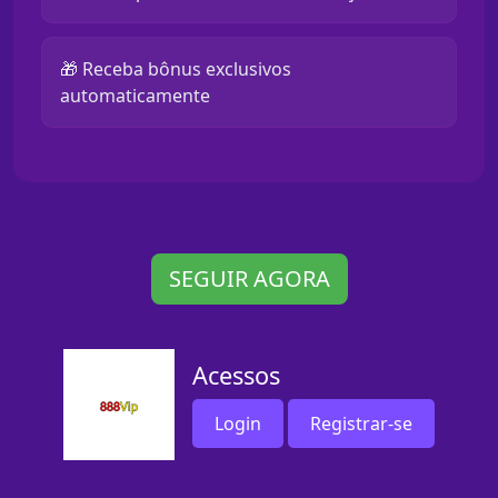
🎁 Receba bônus exclusivos
automaticamente
SEGUIR AGORA
Acessos
Login
Registrar-se