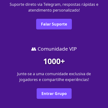
Suporte direto via Telegram, respostas rápidas e
atendimento personalizado!
Falar Suporte
👥 Comunidade VIP
1000+
Junte-se a uma comunidade exclusiva de
jogadores e compartilhe experiências!
Entrar Grupo