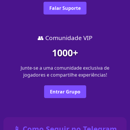
Falar Suporte
👥 Comunidade VIP
1000+
Junte-se a uma comunidade exclusiva de
jogadores e compartilhe experiências!
Entrar Grupo
📱 Como Seguir no Telegram