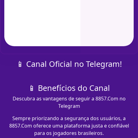
📱 Canal Oficial no Telegram!
📱 Benefícios do Canal
Descubra as vantagens de seguir a 8857.Com no
Telegram
Sempre priorizando a segurança dos usuários, a
8857.Com oferece uma plataforma justa e confiável
para os jogadores brasileiros.