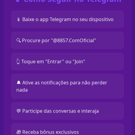
📱 Baixe o app Telegram no seu dispositivo
🔍 Procure por "@8857.ComOficial"
👆 Toque em "Entrar" ou "Join"
🔔 Ative as notificações para não perder
nada
💬 Participe das conversas e interaja
🎁 Receba bônus exclusivos