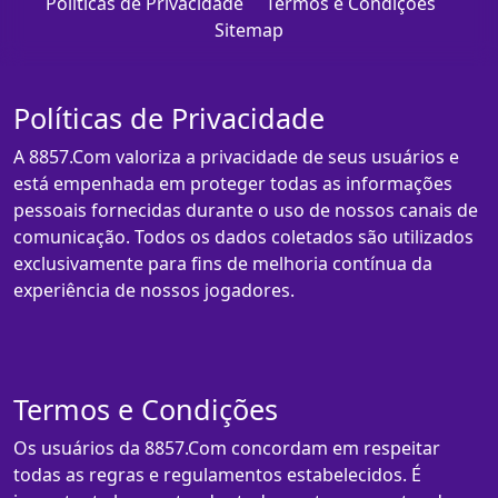
Políticas de Privacidade
Termos e Condições
Sitemap
Políticas de Privacidade
A 8857.Com valoriza a privacidade de seus usuários e
está empenhada em proteger todas as informações
pessoais fornecidas durante o uso de nossos canais de
comunicação. Todos os dados coletados são utilizados
exclusivamente para fins de melhoria contínua da
experiência de nossos jogadores.
Termos e Condições
Os usuários da 8857.Com concordam em respeitar
todas as regras e regulamentos estabelecidos. É