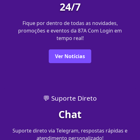
24/7
Fique por dentro de todas as novidades,
promoções e eventos da 87A Com Login em
tempo real!
Ver Notícias
💬 Suporte Direto
Chat
Suporte direto via Telegram, respostas rápidas e
atendimento personalizado!