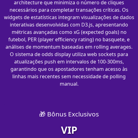
architecture que minimiza o número de cliques
necessários para completar transações críticas. Os
widgets de estatísticas integram visualizações de dados
interativas desenvolvidas com D3.js, apresentando
métricas avançadas como xG (expected goals) no
futebol, PER (player efficiency rating) no basquete, e
análises de momentum baseadas em rolling averages.
O sistema de odds display utiliza web sockets para
atualizações push em intervalos de 100-300ms,
garantindo que os apostadores tenham acesso às
linhas mais recentes sem necessidade de polling
manual.
🎁 Bônus Exclusivos
VIP