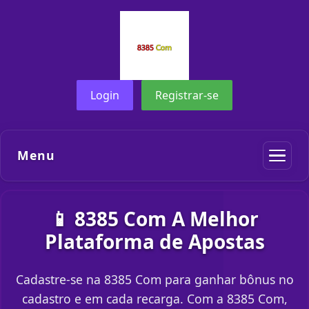
Login
Registrar-se
Menu
📱 8385 Com A Melhor
Plataforma de Apostas
Cadastre-se na 8385 Com para ganhar bônus no
cadastro e em cada recarga. Com a 8385 Com,