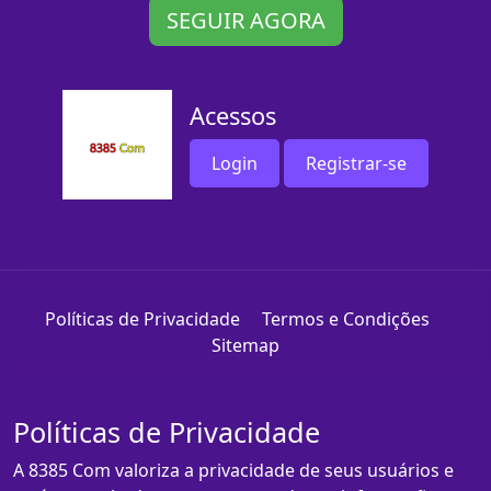
SEGUIR AGORA
Acessos
Login
Registrar-se
Políticas de Privacidade
Termos e Condições
Sitemap
Políticas de Privacidade
A 8385 Com valoriza a privacidade de seus usuários e