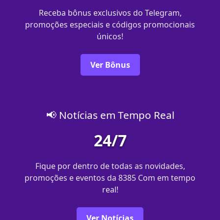
Receba bônus exclusivos do Telegram,
promoções especiais e códigos promocionais
únicos!
Ver Bônus
📢 Notícias em Tempo Real
24/7
Fique por dentro de todas as novidades,
promoções e eventos da 8385 Com em tempo
real!
Ver Notícias