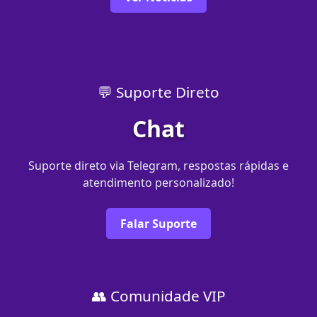
💬 Suporte Direto
Chat
Suporte direto via Telegram, respostas rápidas e
atendimento personalizado!
Falar Suporte
👥 Comunidade VIP