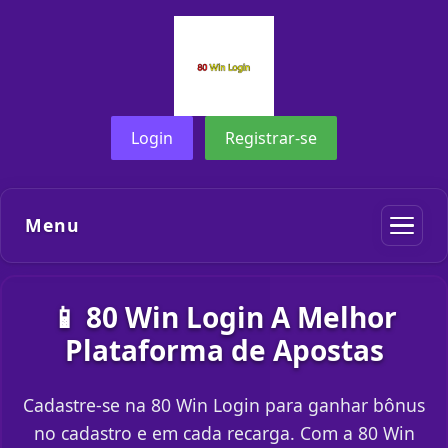
Login
Registrar-se
Menu
📱 80 Win Login A Melhor
Plataforma de Apostas
Cadastre-se na 80 Win Login para ganhar bônus
no cadastro e em cada recarga. Com a 80 Win