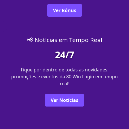
Ver Bônus
📢 Notícias em Tempo Real
24/7
Fique por dentro de todas as novidades,
promoções e eventos da 80 Win Login em tempo
real!
Ver Notícias