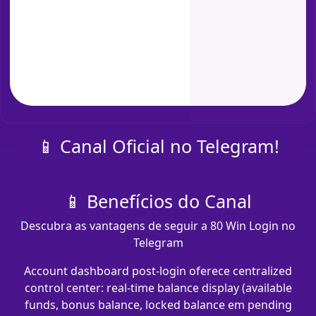
📱 Canal Oficial no Telegram!
📱 Benefícios do Canal
Descubra as vantagens de seguir a 80 Win Login no
Telegram
Account dashboard post-login oferece centralized
control center: real-time balance display (available
funds, bonus balance, locked balance em pending