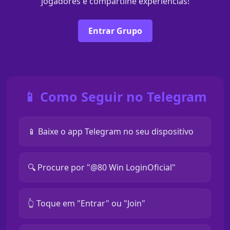
jogadores e compartilhe experiências!
Entrar Grupo
📱 Como Seguir no Telegram
📱 Baixe o app Telegram no seu dispositivo
🔍 Procure por "@80 Win LoginOficial"
👆 Toque em "Entrar" ou "Join"