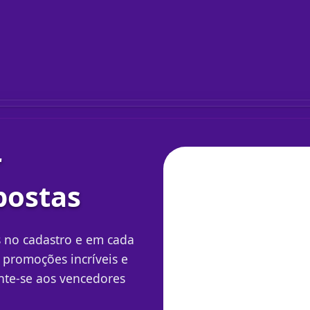
r
postas
 no cadastro e em cada
 promoções incríveis e
unte-se aos vencedores