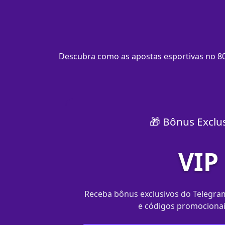
Descubra como as apostas esportivas no 
🎁 Bônus Exclu
VIP
Receba bônus exclusivos do Telegra
e códigos promocionai