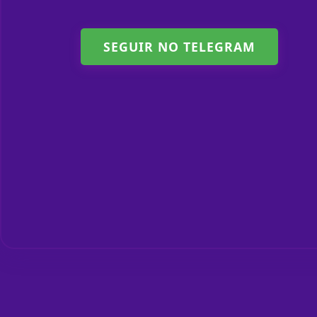
SEGUIR NO TELEGRAM