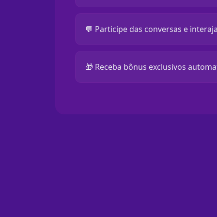
💬 Participe das conversas e interaj
🎁 Receba bônus exclusivos autom