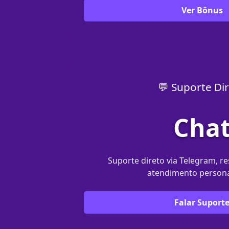
Ver Bônus
💬 Suporte Di
Cha
Suporte direto via Telegram, r
atendimento persona
Falar Suport