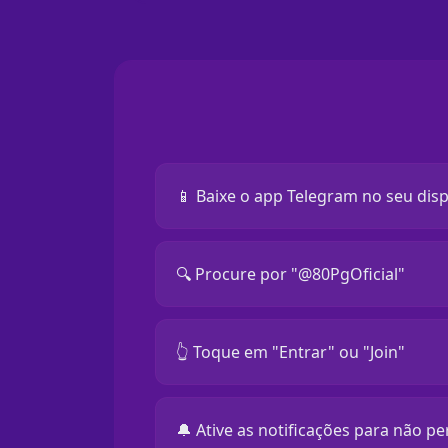
📱 Baixe o app Telegram no seu disp
🔍 Procure por "@80PgOficial"
👆 Toque em "Entrar" ou "Join"
🔔 Ative as notificações para não p