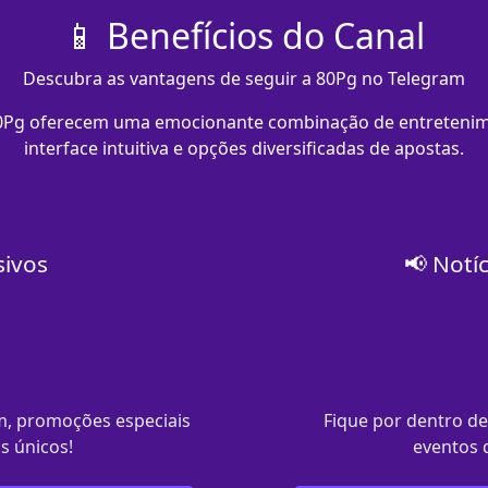
📱 Benefícios do Canal
Descubra as vantagens de seguir a 80Pg no Telegram
80Pg oferecem uma emocionante combinação de entreteni
interface intuitiva e opções diversificadas de apostas.
sivos
📢 Notí
m, promoções especiais
Fique por dentro d
s únicos!
eventos 