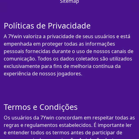
Sitemap
Políticas de Privacidade
A 7Ywin valoriza a privacidade de seus usuários e está
empenhada em proteger todas as informações
pessoais fornecidas durante o uso de nossos canais de
comunicação. Todos os dados coletados são utilizados
exclusivamente para fins de melhoria contínua da
experiência de nossos jogadores.
Termos e Condições
Os usuários da 7Ywin concordam em respeitar todas as
regras e regulamentos estabelecidos. É importante ler
e entender todos os termos antes de participar de