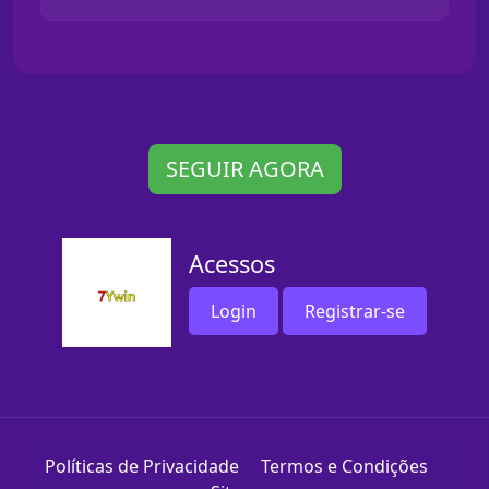
SEGUIR AGORA
Acessos
Login
Registrar-se
Políticas de Privacidade
Termos e Condições