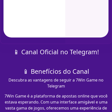
📱 Canal Oficial no Telegram!
📱 Benefícios do Canal
Descubra as vantagens de seguir a 7Win Game no
Telegram
7Win Game é a plataforma de apostas online que você
estava esperando. Com uma interface amigável e uma
vasta gama de jogos, oferecemos uma experiência de