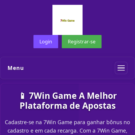
Login
Registrar-se
Menu
📱 7Win Game A Melhor
Plataforma de Apostas
Cadastre-se na 7Win Game para ganhar bônus no
cadastro e em cada recarga. Com a 7Win Game,