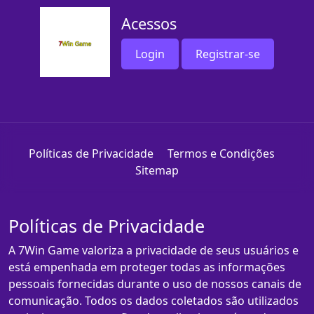
Acessos
Login
Registrar-se
Políticas de Privacidade
Termos e Condições
Sitemap
Políticas de Privacidade
A 7Win Game valoriza a privacidade de seus usuários e
está empenhada em proteger todas as informações
pessoais fornecidas durante o uso de nossos canais de
comunicação. Todos os dados coletados são utilizados