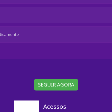
a
aticamente
SEGUIR AGORA
Acessos