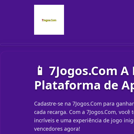
📱 7Jogos.Com A
Plataforma de A
Cadastre-se na 7Jogos.Com para ganhar
cada recarga. Com a 7Jogos.Com, você 
incríveis e uma experiência de jogo inig
vencedores agora!