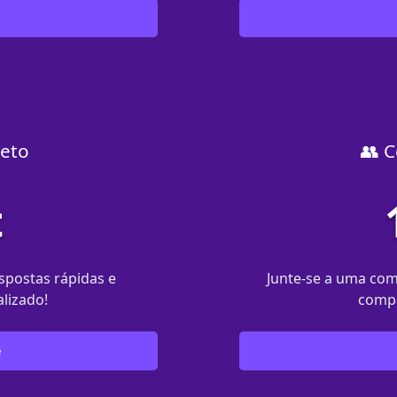
reto
👥 
t
espostas rápidas e
Junte-se a uma com
lizado!
compa
e