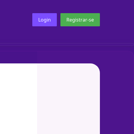
Login
Registrar-se