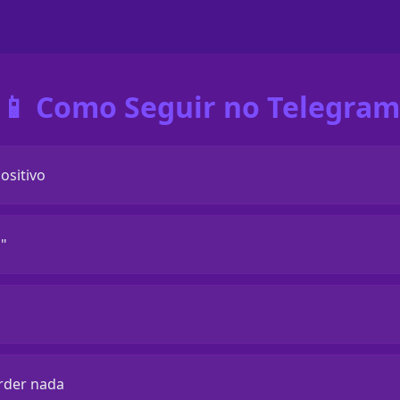
📱 Como Seguir no Telegram
ositivo
"
erder nada