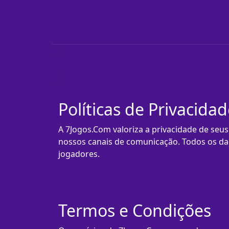
Políticas de Privacida
A 7Jogos.Com valoriza a privacidade de seu
nossos canais de comunicação. Todos os dad
jogadores.
Termos e Condições