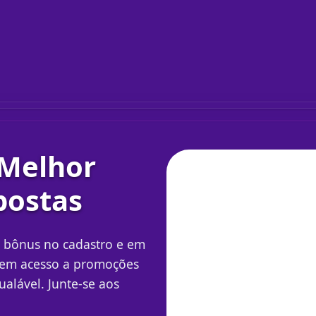
 Melhor
postas
 bônus no cadastro e em
tem acesso a promoções
ualável. Junte-se aos