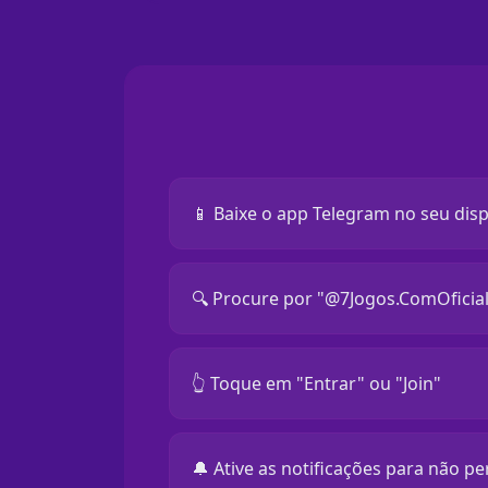
📱 Baixe o app Telegram no seu disp
🔍 Procure por "@7Jogos.ComOficial
👆 Toque em "Entrar" ou "Join"
🔔 Ative as notificações para não p