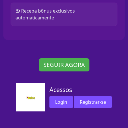
🎁 Receba bônus exclusivos
automaticamente
SEGUIR AGORA
Acessos
Login
Registrar-se