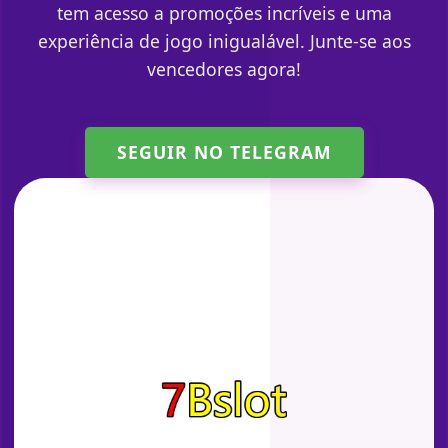
tem acesso a promoções incríveis e uma
experiência de jogo inigualável. Junte-se aos
vencedores agora!
SEGUIR NO TELEGRAM