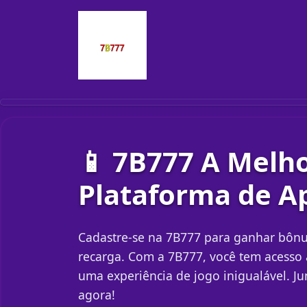
📱 7B777 A Melh
Plataforma de A
Cadastre-se na 7B777 para ganhar bônu
recarga. Com a 7B777, você tem acesso 
uma experiência de jogo inigualável. J
agora!