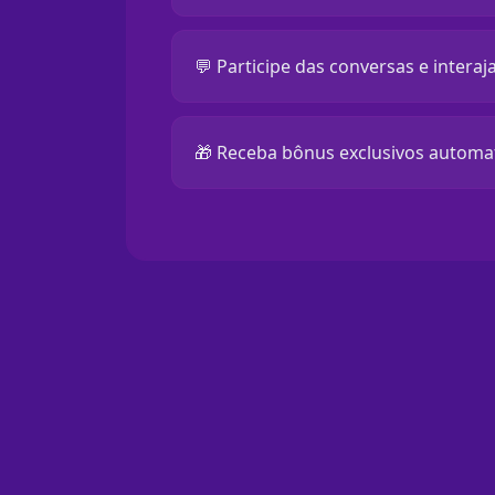
💬 Participe das conversas e interaj
🎁 Receba bônus exclusivos autom