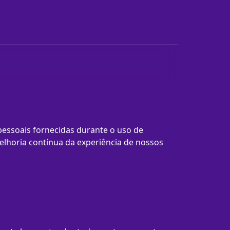
pessoais fornecidas durante o uso de
elhoria contínua da experiência de nossos