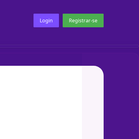
Login
Registrar-se