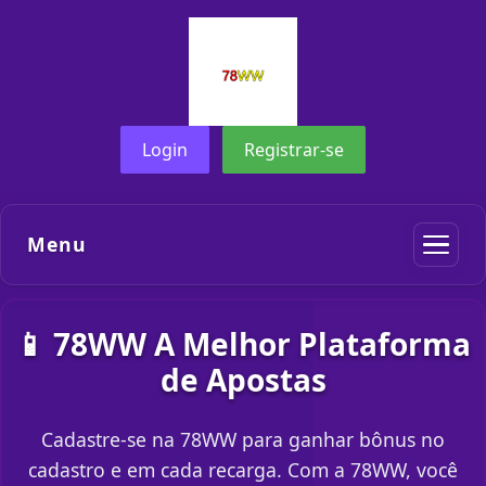
Login
Registrar-se
Menu
📱 78WW A Melhor Plataforma
de Apostas
Cadastre-se na 78WW para ganhar bônus no
cadastro e em cada recarga. Com a 78WW, você