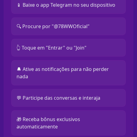
📱 Baixe o app Telegram no seu dispositivo
🔍 Procure por "@78WWOficial"
👆 Toque em "Entrar" ou "Join"
🔔 Ative as notificações para não perder
nada
💬 Participe das conversas e interaja
🎁 Receba bônus exclusivos
automaticamente