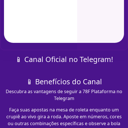
📱 Canal Oficial no Telegram!
📱 Benefícios do Canal
Descubra as vantagens de seguir a 78F Plataforma no
Telegram
Faça suas apostas na mesa de roleta enquanto um
crupiê ao vivo gira a roda. Aposte em números, cores
ou outras combinações específicas e observe a bola