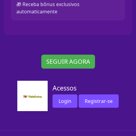
🎁 Receba bônus exclusivos
automaticamente
SEGUIR AGORA
Acessos
Login
Registrar-se