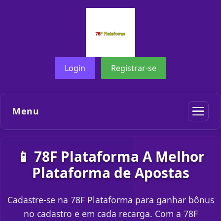
Login
Registrar-se
Menu
📱 78F Plataforma A Melhor
Plataforma de Apostas
Cadastre-se na 78F Plataforma para ganhar bônus
no cadastro e em cada recarga. Com a 78F