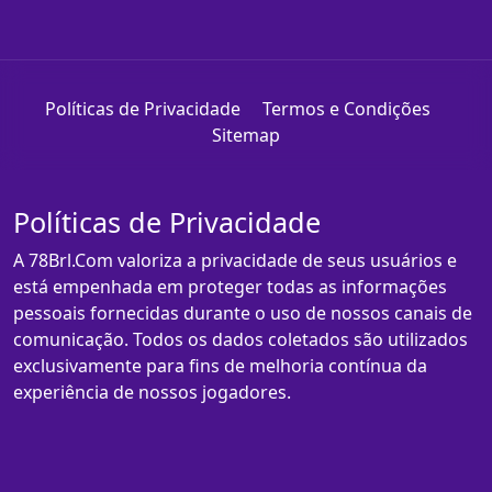
Políticas de Privacidade
Termos e Condições
Sitemap
Políticas de Privacidade
A 78Brl.Com valoriza a privacidade de seus usuários e
está empenhada em proteger todas as informações
pessoais fornecidas durante o uso de nossos canais de
comunicação. Todos os dados coletados são utilizados
exclusivamente para fins de melhoria contínua da
experiência de nossos jogadores.