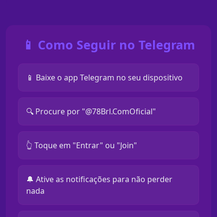
📱 Como Seguir no Telegram
📱 Baixe o app Telegram no seu dispositivo
🔍 Procure por "@78Brl.ComOficial"
👆 Toque em "Entrar" ou "Join"
🔔 Ative as notificações para não perder
nada