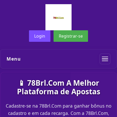
Login
Registrar-se
Menu
📱 78Brl.Com A Melhor
Plataforma de Apostas
Cadastre-se na 78Brl.Com para ganhar bônus no
cadastro e em cada recarga. Com a 78Brl.Com,