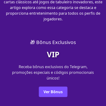
cartas clássicos até jogos de tabuleiro inovadores, este
artigo explora como essa categoria se destaca e
proporciona entretenimento para todos os perfis de
jogadores.
🎁 Bônus Exclusivos
VIP
Receba bônus exclusivos do Telegram,
promoções especiais e códigos promocionais
únicos!
Ver Bônus