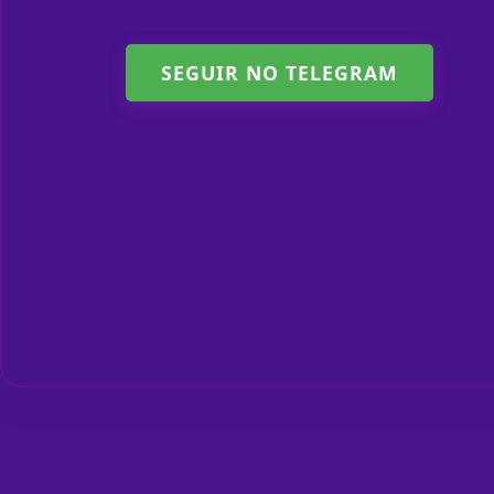
SEGUIR NO TELEGRAM