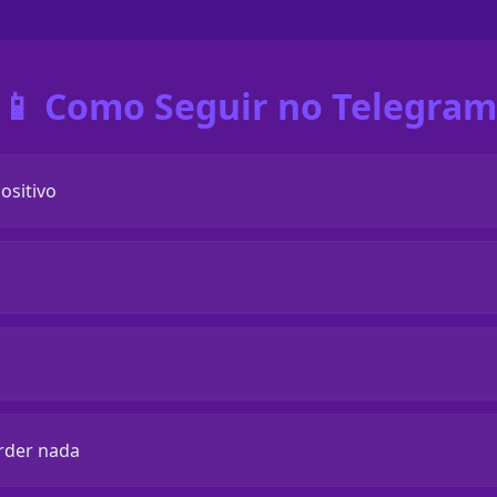
📱 Como Seguir no Telegram
ositivo
erder nada