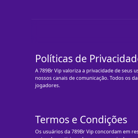
Políticas de Privacida
A 789Br Vip valoriza a privacidade de seus
nossos canais de comunicação. Todos os dad
jogadores.
Termos e Condições
Os usuários da 789Br Vip concordam em resp