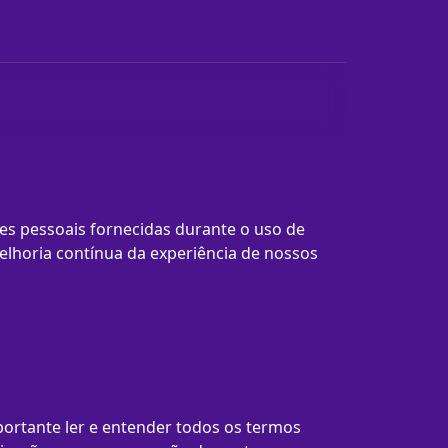
es pessoais fornecidas durante o uso de
elhoria contínua da experiência de nossos
portante ler e entender todos os termos