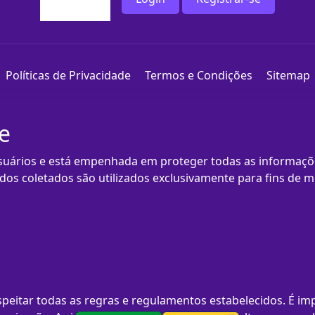
Políticas de Privacidade
Termos e Condições
Sitemap
de
 usuários e está empenhada em proteger todas as informaçõ
os coletados são utilizados exclusivamente para fins de m
eitar todas as regras e regulamentos estabelecidos. É im