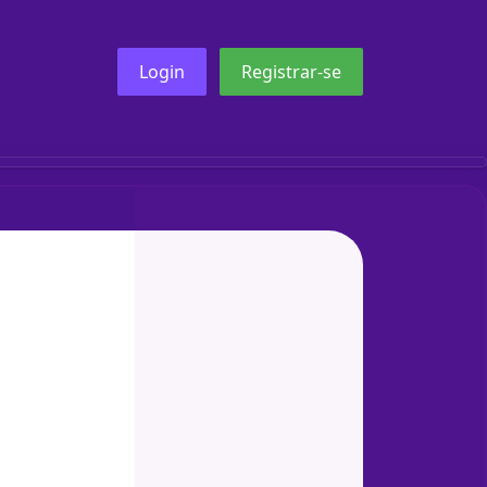
Login
Registrar-se