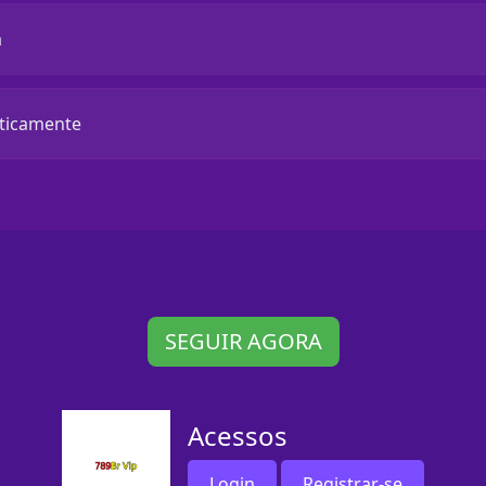
a
aticamente
SEGUIR AGORA
Acessos
Login
Registrar-se