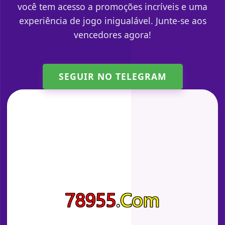
você tem acesso a promoções incríveis e uma
experiência de jogo inigualável. Junte-se aos
vencedores agora!
SEGUIR NO TELEGRAM