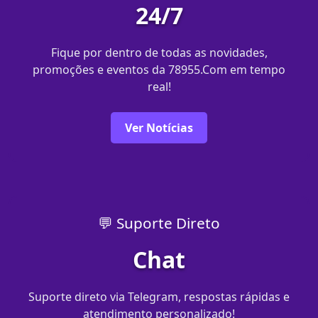
24/7
Fique por dentro de todas as novidades,
promoções e eventos da 78955.Com em tempo
real!
Ver Notícias
💬 Suporte Direto
Chat
Suporte direto via Telegram, respostas rápidas e
atendimento personalizado!