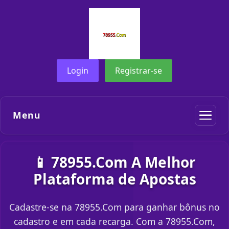
Login
Registrar-se
Menu
📱 78955.Com A Melhor
Plataforma de Apostas
Cadastre-se na 78955.Com para ganhar bônus no
cadastro e em cada recarga. Com a 78955.Com,