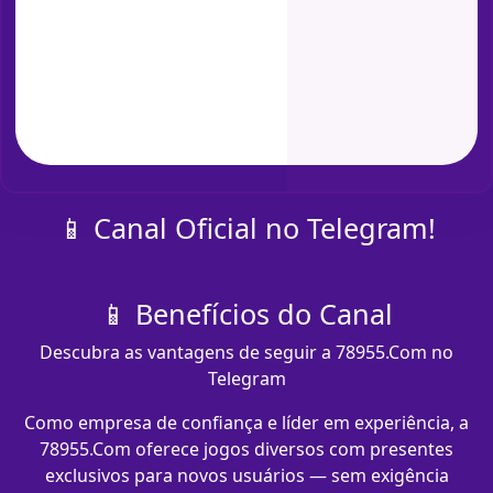
📱 Canal Oficial no Telegram!
📱 Benefícios do Canal
Descubra as vantagens de seguir a 78955.Com no
Telegram
Como empresa de confiança e líder em experiência, a
78955.Com oferece jogos diversos com presentes
exclusivos para novos usuários — sem exigência