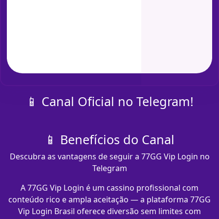
📱 Canal Oficial no Telegram!
📱 Benefícios do Canal
Descubra as vantagens de seguir a 77GG Vip Login no
Telegram
A 77GG Vip Login é um cassino profissional com
conteúdo rico e ampla aceitação — a plataforma 77GG
Vip Login Brasil oferece diversão sem limites com