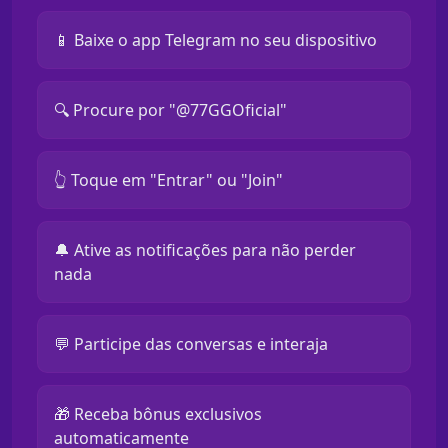
📱 Baixe o app Telegram no seu dispositivo
🔍 Procure por "@77GGOficial"
👆 Toque em "Entrar" ou "Join"
🔔 Ative as notificações para não perder
nada
💬 Participe das conversas e interaja
🎁 Receba bônus exclusivos
automaticamente