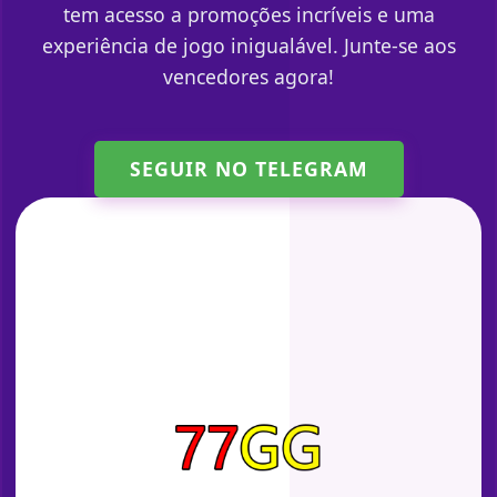
tem acesso a promoções incríveis e uma
experiência de jogo inigualável. Junte-se aos
vencedores agora!
SEGUIR NO TELEGRAM