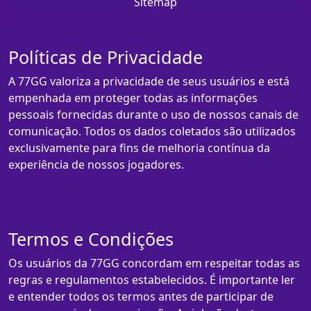
Sitemap
Políticas de Privacidade
A 77GG valoriza a privacidade de seus usuários e está
empenhada em proteger todas as informações
pessoais fornecidas durante o uso de nossos canais de
comunicação. Todos os dados coletados são utilizados
exclusivamente para fins de melhoria contínua da
experiência de nossos jogadores.
Termos e Condições
Os usuários da 77GG concordam em respeitar todas as
regras e regulamentos estabelecidos. É importante ler
e entender todos os termos antes de participar de