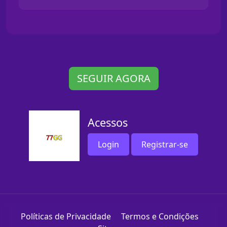
SEGUIR AGORA
Acessos
Login
Registrar-se
Políticas de Privacidade
Termos e Condições