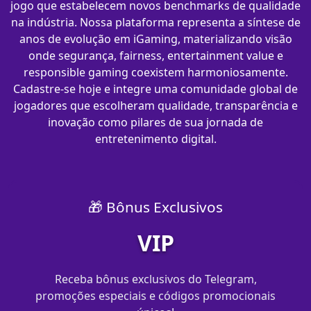
jogo que estabelecem novos benchmarks de qualidade
na indústria. Nossa plataforma representa a síntese de
anos de evolução em iGaming, materializando visão
onde segurança, fairness, entertainment value e
responsible gaming coexistem harmoniosamente.
Cadastre-se hoje e integre uma comunidade global de
jogadores que escolheram qualidade, transparência e
inovação como pilares de sua jornada de
entretenimento digital.
🎁 Bônus Exclusivos
VIP
Receba bônus exclusivos do Telegram,
promoções especiais e códigos promocionais