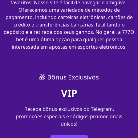
favoritos. Nosso site é fácil de navegar e amigável.
Oferecemos uma variedade de métodos de
pagamento, incluindo carteiras eletrônicas, cartões de
crédito e transferências bancárias, facilitando o
depósito e a retirada dos seus ganhos. No geral, a 777O
bet é uma ótima opção para qualquer pessoa
interessada em apostas em esportes eletrônicos.
🎁 Bônus Exclusivos
VIP
Receba bônus exclusivos do Telegram,
promoções especiais e códigos promocionais
únicos!