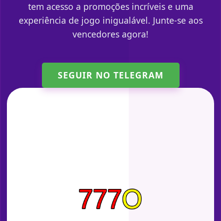
tem acesso a promoções incríveis e uma
experiência de jogo inigualável. Junte-se aos
vencedores agora!
SEGUIR NO TELEGRAM