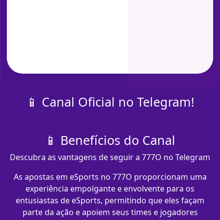
📱 Canal Oficial no Telegram!
📱 Benefícios do Canal
Descubra as vantagens de seguir a 777O no Telegram
As apostas em eSports no 777O proporcionam uma
experiência empolgante e envolvente para os
entusiastas de eSports, permitindo que eles façam
parte da ação e apoiem seus times e jogadores