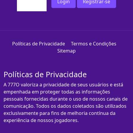
Login
Registrar-se
Políticas de Privacidade
Termos e Condições
Sitemap
Políticas de Privacidade
A 777O valoriza a privacidade de seus usuários e está
empenhada em proteger todas as informações
pessoais fornecidas durante o uso de nossos canais de
comunicação. Todos os dados coletados são utilizados
exclusivamente para fins de melhoria contínua da
experiência de nossos jogadores.