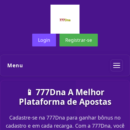
Login
Registrar-se
Menu
📱 777Dna A Melhor
Plataforma de Apostas
Cadastre-se na 777Dna para ganhar bônus no
cadastro e em cada recarga. Com a 777Dna, você