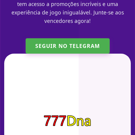
tem acesso a promoções incríveis e uma
experiência de jogo inigualável. Junte-se aos
vencedores agora!
SEGUIR NO TELEGRAM