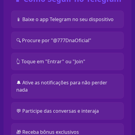
📱 Baixe o app Telegram no seu dispositivo
🔍 Procure por "@777DnaOficial"
👆 Toque em "Entrar" ou "Join"
🔔 Ative as notificações para não perder
nada
💬 Participe das conversas e interaja
🎁 Receba bônus exclusivos