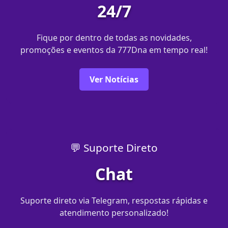
24/7
Fique por dentro de todas as novidades,
promoções e eventos da 777Dna em tempo real!
Ver Notícias
💬 Suporte Direto
Chat
Suporte direto via Telegram, respostas rápidas e
atendimento personalizado!