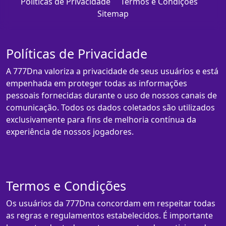
Políticas de Privacidade
Termos e Condições
Sitemap
Políticas de Privacidade
A 777Dna valoriza a privacidade de seus usuários e está
empenhada em proteger todas as informações
pessoais fornecidas durante o uso de nossos canais de
comunicação. Todos os dados coletados são utilizados
exclusivamente para fins de melhoria contínua da
experiência de nossos jogadores.
Termos e Condições
Os usuários da 777Dna concordam em respeitar todas
as regras e regulamentos estabelecidos. É importante