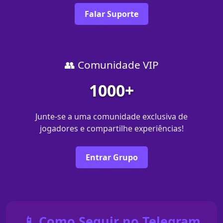
Falar Suporte
👥 Comunidade VIP
1000+
Junte-se a uma comunidade exclusiva de
jogadores e compartilhe experiências!
Entrar Grupo
📱 Como Seguir no Telegram