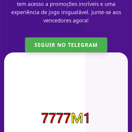
tem acesso a promoções incríveis e uma
experiência de jogo inigualável. Junte-se aos
vencedores agora!
SEGUIR NO TELEGRAM