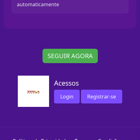
automaticamente
SEGUIR AGORA
Acessos
Login
Registrar-se