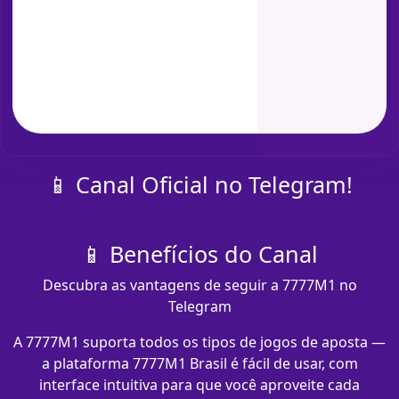
📱 Canal Oficial no Telegram!
📱 Benefícios do Canal
Descubra as vantagens de seguir a 7777M1 no
Telegram
A 7777M1 suporta todos os tipos de jogos de aposta —
a plataforma 7777M1 Brasil é fácil de usar, com
interface intuitiva para que você aproveite cada