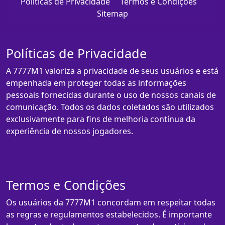
Políticas de Privacidade
Termos e Condições
Sitemap
Políticas de Privacidade
A 7777M1 valoriza a privacidade de seus usuários e está
empenhada em proteger todas as informações
pessoais fornecidas durante o uso de nossos canais de
comunicação. Todos os dados coletados são utilizados
exclusivamente para fins de melhoria contínua da
experiência de nossos jogadores.
Termos e Condições
Os usuários da 7777M1 concordam em respeitar todas
as regras e regulamentos estabelecidos. É importante