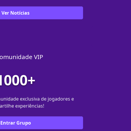
Ver Notícias
Comunidade VIP
1000+
unidade exclusiva de jogadores e
rtilhe experiências!
Entrar Grupo