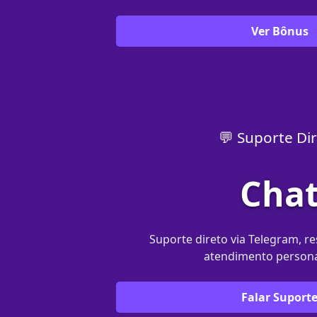
Ver Bônus
💬 Suporte Di
Cha
Suporte direto via Telegram, r
atendimento persona
Falar Suport