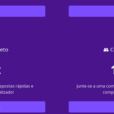
reto
👥 
t
espostas rápidas e
Junte-se a uma com
lizado!
compa
e