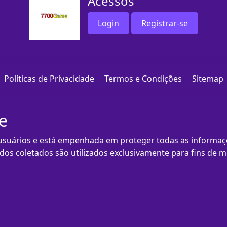
Acessos
Login
Registrar-se
Políticas de Privacidade
Termos e Condições
Sitemap
de
 usuários e está empenhada em proteger todas as informaç
os coletados são utilizados exclusivamente para fins de m