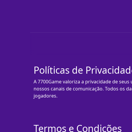
Políticas de Privacida
A 7700Game valoriza a privacidade de seus
nossos canais de comunicação. Todos os dad
jogadores.
Termos e Condições