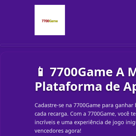
📱 7700Game A 
Plataforma de A
Cadastre-se na 7700Game para ganhar 
cada recarga. Com a 7700Game, você t
incríveis e uma experiência de jogo inig
vencedores agora!