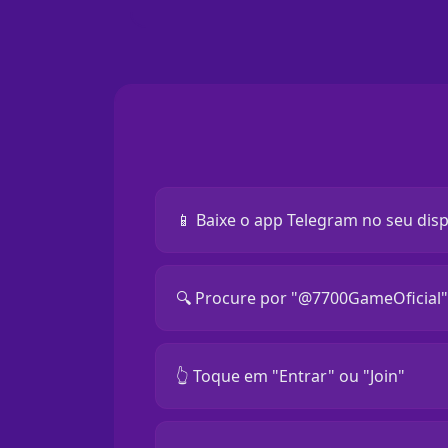
📱 Baixe o app Telegram no seu disp
🔍 Procure por "@7700GameOficial"
👆 Toque em "Entrar" ou "Join"