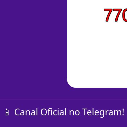
📱 Canal Oficial no Telegram!