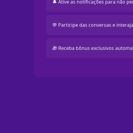
🔔 Ative as notificações para não p
💬 Participe das conversas e interaj
🎁 Receba bônus exclusivos autom