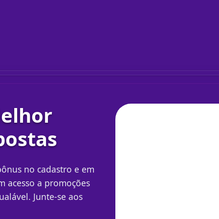
Melhor
postas
bônus no cadastro e em
em acesso a promoções
ualável. Junte-se aos