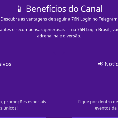
📱 Benefícios do Canal
Descubra as vantagens de seguir a 76N Login no Telegram
antes e recompensas generosas — na 76N Login Brasil , v
adrenalina e diversão.
sivos
📢 Notí
m, promoções especiais
Fique por dentro d
s únicos!
eventos da