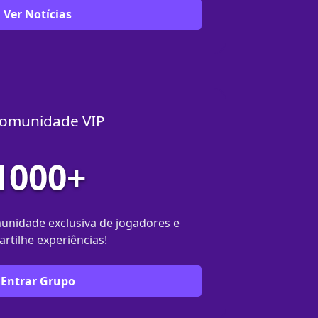
Ver Notícias
Comunidade VIP
1000+
unidade exclusiva de jogadores e
rtilhe experiências!
Entrar Grupo