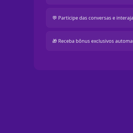
💬 Participe das conversas e interaj
🎁 Receba bônus exclusivos autom