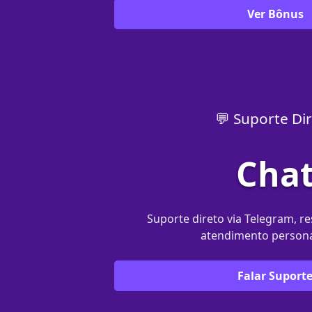
Ver Bônus
💬 Suporte Di
Cha
Suporte direto via Telegram, r
atendimento persona
Falar Suport