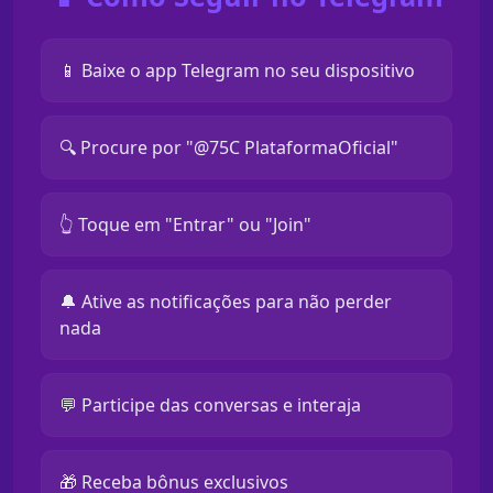
📱 Baixe o app Telegram no seu dispositivo
🔍 Procure por "@75C PlataformaOficial"
👆 Toque em "Entrar" ou "Join"
🔔 Ative as notificações para não perder
nada
💬 Participe das conversas e interaja
🎁 Receba bônus exclusivos