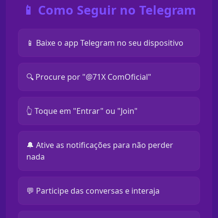
📱 Como Seguir no Telegram
📱 Baixe o app Telegram no seu dispositivo
🔍 Procure por "@71X ComOficial"
👆 Toque em "Entrar" ou "Join"
🔔 Ative as notificações para não perder
nada
💬 Participe das conversas e interaja