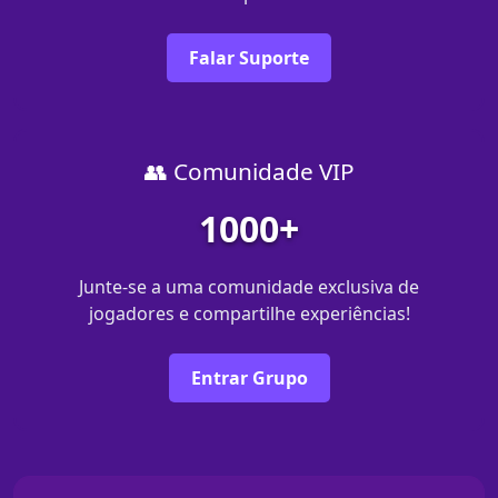
Falar Suporte
👥 Comunidade VIP
1000+
Junte-se a uma comunidade exclusiva de
jogadores e compartilhe experiências!
Entrar Grupo