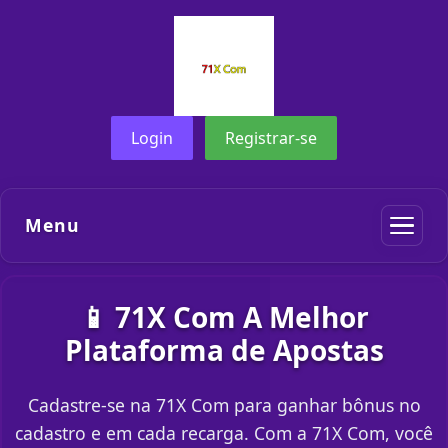
Login
Registrar-se
Menu
📱 71X Com A Melhor
Plataforma de Apostas
Cadastre-se na 71X Com para ganhar bônus no
cadastro e em cada recarga. Com a 71X Com, você