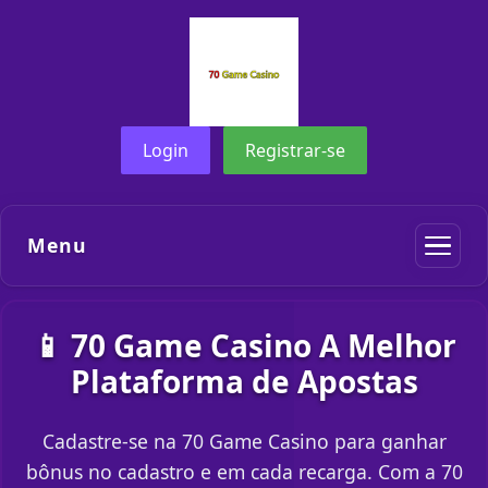
Login
Registrar-se
Menu
📱 70 Game Casino A Melhor
Plataforma de Apostas
Cadastre-se na 70 Game Casino para ganhar
bônus no cadastro e em cada recarga. Com a 70