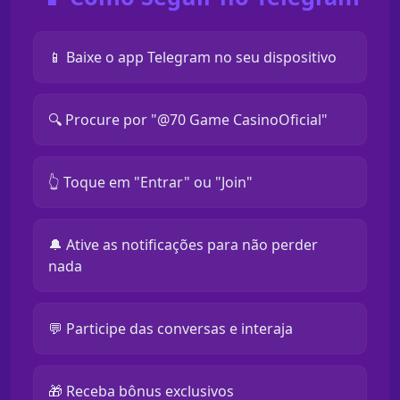
📱 Baixe o app Telegram no seu dispositivo
🔍 Procure por "@70 Game CasinoOficial"
👆 Toque em "Entrar" ou "Join"
🔔 Ative as notificações para não perder
nada
💬 Participe das conversas e interaja
🎁 Receba bônus exclusivos