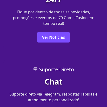
Fique por dentro de todas as novidades,
promoções e eventos da 70 Game Casino em
tempo real!
Ver Notícias
💬 Suporte Direto
Chat
Suporte direto via Telegram, respostas rápidas e
atendimento personalizado!