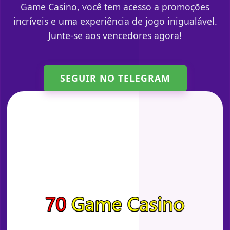
Game Casino, você tem acesso a promoções
incríveis e uma experiência de jogo inigualável.
Junte-se aos vencedores agora!
SEGUIR NO TELEGRAM