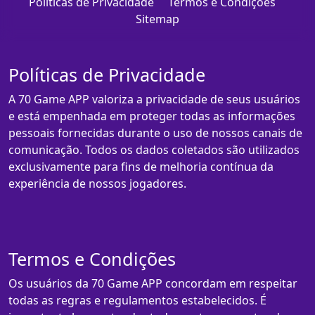
Políticas de Privacidade
Termos e Condições
Sitemap
Políticas de Privacidade
A 70 Game APP valoriza a privacidade de seus usuários
e está empenhada em proteger todas as informações
pessoais fornecidas durante o uso de nossos canais de
comunicação. Todos os dados coletados são utilizados
exclusivamente para fins de melhoria contínua da
experiência de nossos jogadores.
Termos e Condições
Os usuários da 70 Game APP concordam em respeitar
todas as regras e regulamentos estabelecidos. É