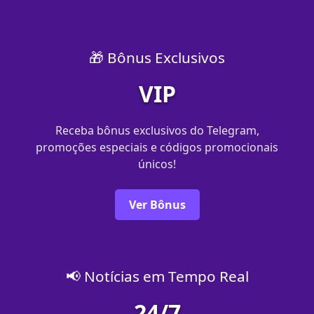
🎁 Bônus Exclusivos
VIP
Receba bônus exclusivos do Telegram,
promoções especiais e códigos promocionais
únicos!
Ver Bônus
📢 Notícias em Tempo Real
24/7