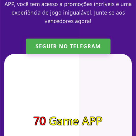
APP, você tem acesso a promoções incríveis e uma
experiência de jogo inigualável. Junte-se aos
vencedores agora!
SEGUIR NO TELEGRAM