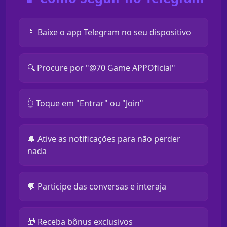
📱 Baixe o app Telegram no seu dispositivo
🔍 Procure por "@70 Game APPOficial"
👆 Toque em "Entrar" ou "Join"
🔔 Ative as notificações para não perder
nada
💬 Participe das conversas e interaja
🎁 Receba bônus exclusivos