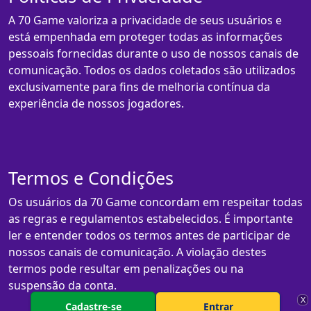
A 70 Game valoriza a privacidade de seus usuários e
está empenhada em proteger todas as informações
pessoais fornecidas durante o uso de nossos canais de
comunicação. Todos os dados coletados são utilizados
exclusivamente para fins de melhoria contínua da
experiência de nossos jogadores.
Termos e Condições
Os usuários da 70 Game concordam em respeitar todas
as regras e regulamentos estabelecidos. É importante
ler e entender todos os termos antes de participar de
nossos canais de comunicação. A violação destes
termos pode resultar em penalizações ou na
suspensão da conta.
X
Cadastre-se
Entrar