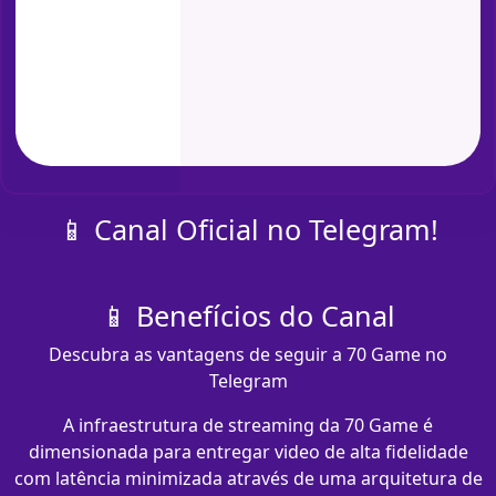
📱 Canal Oficial no Telegram!
📱 Benefícios do Canal
Descubra as vantagens de seguir a 70 Game no
Telegram
A infraestrutura de streaming da 70 Game é
dimensionada para entregar video de alta fidelidade
com latência minimizada através de uma arquitetura de