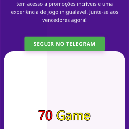
tem acesso a promoções incríveis e uma
experiência de jogo inigualável. Junte-se aos
vencedores agora!
SEGUIR NO TELEGRAM