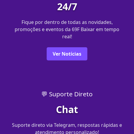
24/7
Fique por dentro de todas as novidades,
promoções e eventos da 69F Baixar em tempo
real!
Ver Notícias
💬 Suporte Direto
Chat
Suporte direto via Telegram, respostas rápidas e
atendimento personalizado!