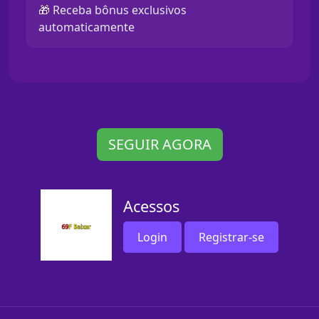
🎁 Receba bônus exclusivos
automaticamente
SEGUIR AGORA
Acessos
Login
Registrar-se