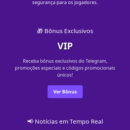
segurança para os jogadores.
🎁 Bônus Exclusivos
VIP
Receba bônus exclusivos do Telegram,
promoções especiais e códigos promocionais
únicos!
Ver Bônus
📢 Notícias em Tempo Real