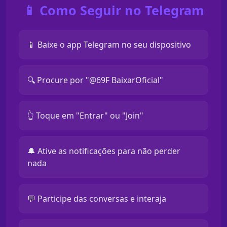
📱 Como Seguir no Telegram
📱 Baixe o app Telegram no seu dispositivo
🔍 Procure por "@69F BaixarOficial"
👆 Toque em "Entrar" ou "Join"
🔔 Ative as notificações para não perder
nada
💬 Participe das conversas e interaja