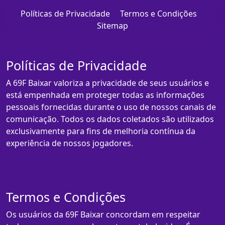
Políticas de Privacidade
Termos e Condições
Sitemap
Políticas de Privacidade
A 69F Baixar valoriza a privacidade de seus usuários e
está empenhada em proteger todas as informações
pessoais fornecidas durante o uso de nossos canais de
comunicação. Todos os dados coletados são utilizados
exclusivamente para fins de melhoria contínua da
experiência de nossos jogadores.
Termos e Condições
Os usuários da 69F Baixar concordam em respeitar