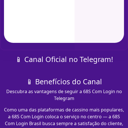
📱 Canal Oficial no Telegram!
📱 Benefícios do Canal
Descubra as vantagens de seguir a 68S Com Login no
Telegram
Como uma das plataformas de cassino mais populares,
a 68S Com Login coloca o serviço no centro — a 68S
Com Login Brasil busca sempre a satisfação do cliente,