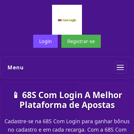
Login
Registrar-se
Menu
📱 68S Com Login A Melhor
Plataforma de Apostas
Cadastre-se na 68S Com Login para ganhar bônus
no cadastro e em cada recarga. Com a 68S Com