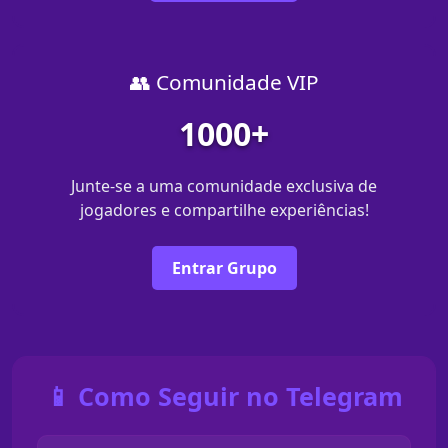
👥 Comunidade VIP
1000+
Junte-se a uma comunidade exclusiva de
jogadores e compartilhe experiências!
Entrar Grupo
📱 Como Seguir no Telegram