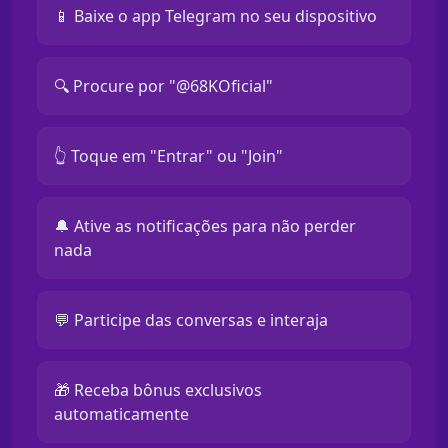
📱 Baixe o app Telegram no seu dispositivo
🔍 Procure por "@68KOficial"
👆 Toque em "Entrar" ou "Join"
🔔 Ative as notificações para não perder
nada
💬 Participe das conversas e interaja
🎁 Receba bônus exclusivos
automaticamente