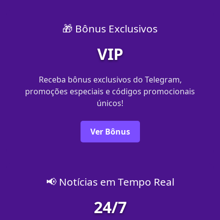
🎁 Bônus Exclusivos
VIP
Receba bônus exclusivos do Telegram,
promoções especiais e códigos promocionais
únicos!
Ver Bônus
📢 Notícias em Tempo Real
24/7