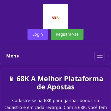
Login
Registrar-se
Menu
📱 68K A Melhor Plataforma
de Apostas
Cadastre-se na 68K para ganhar bônus no
cadastro e em cada recarga. Com a 68K, você tem