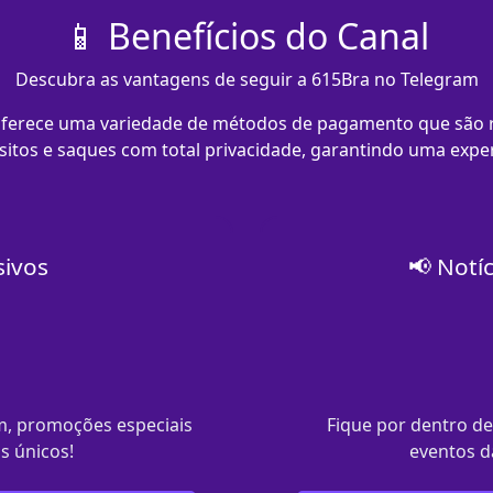
📱 Benefícios do Canal
Descubra as vantagens de seguir a 615Bra no Telegram
oferece uma variedade de métodos de pagamento que são rá
itos e saques com total privacidade, garantindo uma expe
sivos
📢 Notí
m, promoções especiais
Fique por dentro d
s únicos!
eventos d