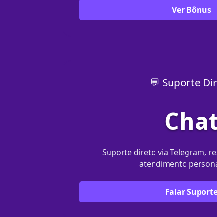
Ver Bônus
💬 Suporte Di
Cha
Suporte direto via Telegram, r
atendimento persona
Falar Suport