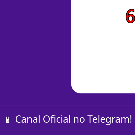
📱 Canal Oficial no Telegram!