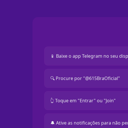
📱 Baixe o app Telegram no seu disp
🔍 Procure por "@615BraOficial"
👆 Toque em "Entrar" ou "Join"
🔔 Ative as notificações para não p