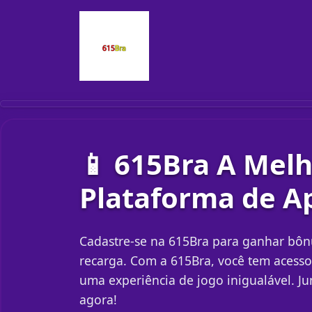
📱 615Bra A Mel
Plataforma de A
Cadastre-se na 615Bra para ganhar bôn
recarga. Com a 615Bra, você tem acesso
uma experiência de jogo inigualável. J
agora!