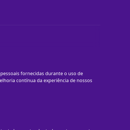
 pessoais fornecidas durante o uso de
elhoria contínua da experiência de nossos