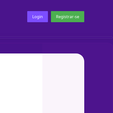
Login
Registrar-se