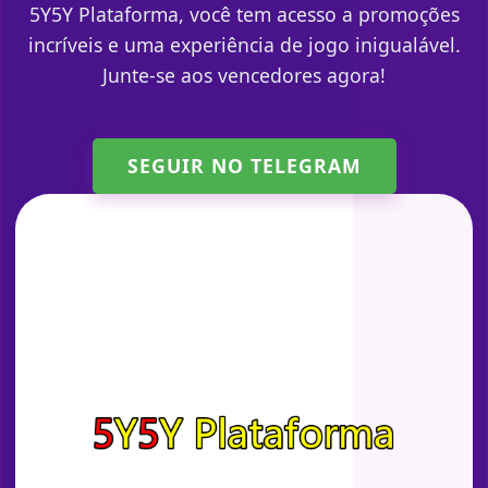
5Y5Y Plataforma, você tem acesso a promoções
incríveis e uma experiência de jogo inigualável.
Junte-se aos vencedores agora!
SEGUIR NO TELEGRAM