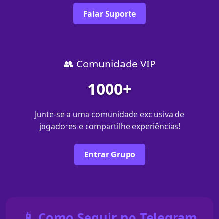
Falar Suporte
👥 Comunidade VIP
1000+
Junte-se a uma comunidade exclusiva de
jogadores e compartilhe experiências!
Entrar Grupo
📱 Como Seguir no Telegram