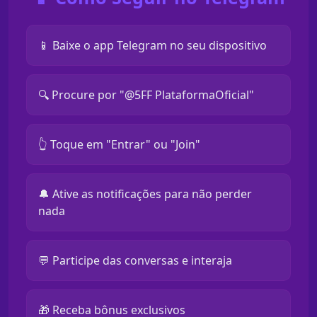
📱 Baixe o app Telegram no seu dispositivo
🔍 Procure por "@5FF PlataformaOficial"
👆 Toque em "Entrar" ou "Join"
🔔 Ative as notificações para não perder
nada
💬 Participe das conversas e interaja
🎁 Receba bônus exclusivos