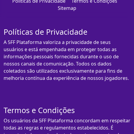
Políticas de Privacidade
Termos e Condições
Sitemap
Políticas de Privacidade
A 5FF Plataforma valoriza a privacidade de seus
usuários e está empenhada em proteger todas as
informações pessoais fornecidas durante o uso de
nossos canais de comunicação. Todos os dados
coletados são utilizados exclusivamente para fins de
melhoria contínua da experiência de nossos jogadores.
Termos e Condições
Os usuários da 5FF Plataforma concordam em respeitar
todas as regras e regulamentos estabelecidos. É