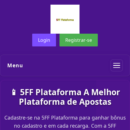
Login
Registrar-se
Menu
📱 5FF Plataforma A Melhor
Plataforma de Apostas
Cadastre-se na 5FF Plataforma para ganhar bônus
no cadastro e em cada recarga. Com a 5FF