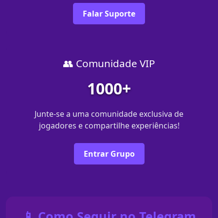
Falar Suporte
👥 Comunidade VIP
1000+
Junte-se a uma comunidade exclusiva de
jogadores e compartilhe experiências!
Entrar Grupo
📱 Como Seguir no Telegram