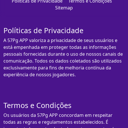
Políticas de Privacidade
Termos e Condições
Sitemap
Políticas de Privacidade
A 57Pg APP valoriza a privacidade de seus usuários e
está empenhada em proteger todas as informações
pessoais fornecidas durante o uso de nossos canais de
comunicação. Todos os dados coletados são utilizados
exclusivamente para fins de melhoria contínua da
experiência de nossos jogadores.
Termos e Condições
Os usuários da 57Pg APP concordam em respeitar
todas as regras e regulamentos estabelecidos. É