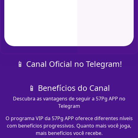
📱 Canal Oficial no Telegram!
📱 Benefícios do Canal
Descubra as vantagens de seguir a 57Pg APP no
Telegram
O programa VIP da 57Pg APP oferece diferentes níveis
com benefícios progressivos. Quanto mais você joga,
mais benefícios você recebe.