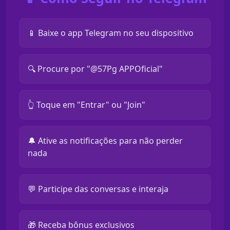
📱 Baixe o app Telegram no seu dispositivo
🔍 Procure por "@57Pg APPOficial"
👆 Toque em "Entrar" ou "Join"
🔔 Ative as notificações para não perder
nada
💬 Participe das conversas e interaja
🎁 Receba bônus exclusivos