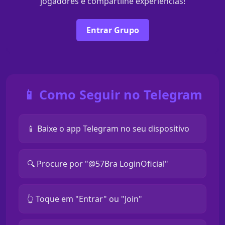
jogadores e compartilhe experiências!
Entrar Grupo
📱 Como Seguir no Telegram
📱 Baixe o app Telegram no seu dispositivo
🔍 Procure por "@57Bra LoginOficial"
👆 Toque em "Entrar" ou "Join"