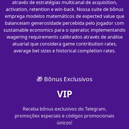
através de estratégias multicanal de acquisition,
activation, retention e win-back. Nossa suite de bônus
emprega modelos matemáticos de expected value que
balanceiam generosidade percebida pelo jogador com
sustainable economics para o operator, implementando
wagering requirements calibrados através de análise
atuarial que considera game contribution rates,
average bet sizes e historical completion rates.
🎁 Bônus Exclusivos
VIP
Receba bônus exclusivos do Telegram,
promoções especiais e códigos promocionais
únicos!