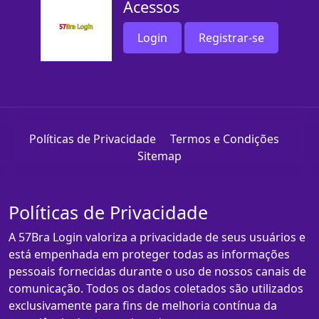
Acessos
Login
Registrar-se
Políticas de Privacidade
Termos e Condições
Sitemap
Políticas de Privacidade
A 57Bra Login valoriza a privacidade de seus usuários e
está empenhada em proteger todas as informações
pessoais fornecidas durante o uso de nossos canais de
comunicação. Todos os dados coletados são utilizados
exclusivamente para fins de melhoria contínua da