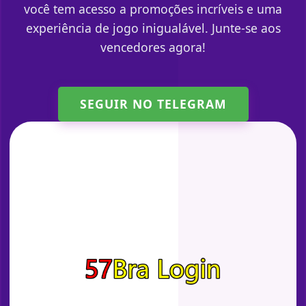
você tem acesso a promoções incríveis e uma
experiência de jogo inigualável. Junte-se aos
vencedores agora!
SEGUIR NO TELEGRAM