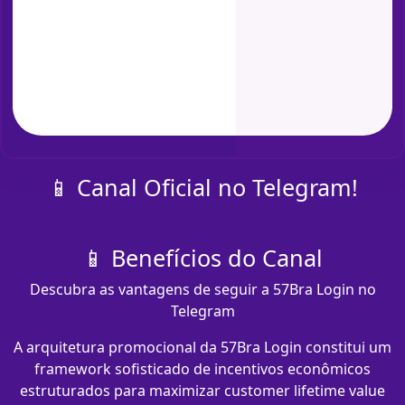
📱 Canal Oficial no Telegram!
📱 Benefícios do Canal
Descubra as vantagens de seguir a 57Bra Login no
Telegram
A arquitetura promocional da 57Bra Login constitui um
framework sofisticado de incentivos econômicos
estruturados para maximizar customer lifetime value