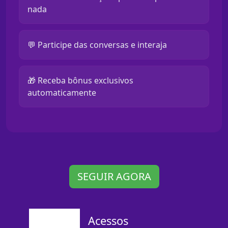
nada
💬 Participe das conversas e interaja
🎁 Receba bônus exclusivos
automaticamente
SEGUIR AGORA
Acessos