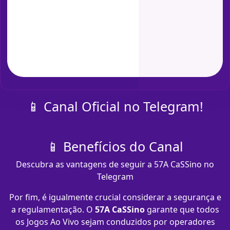
📱 Canal Oficial no Telegram!
📱 Benefícios do Canal
Descubra as vantagens de seguir a 57A CaSSino no
Telegram
Por fim, é igualmente crucial considerar a segurança e
a regulamentação. O
57A CaSSino
garante que todos
os Jogos Ao Vivo sejam conduzidos por operadores