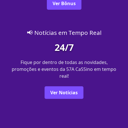
Ver Bônus
📢 Notícias em Tempo Real
24/7
Fique por dentro de todas as novidades,
promoções e eventos da 57A CaSSino em tempo
real!
Ver Notícias