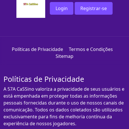
Login
Registrar-se
Políticas de Privacidade
Termos e Condições
Sitemap
Políticas de Privacidade
A 57A CaSSino valoriza a privacidade de seus usuários e
está empenhada em proteger todas as informações
pessoais fornecidas durante o uso de nossos canais de
comunicação. Todos os dados coletados são utilizados
exclusivamente para fins de melhoria contínua da
experiência de nossos jogadores.