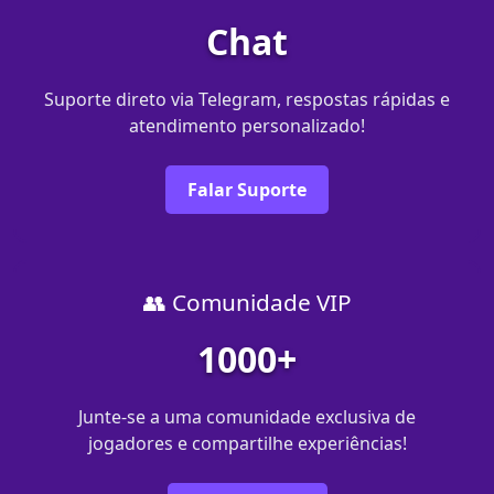
Chat
Suporte direto via Telegram, respostas rápidas e
atendimento personalizado!
Falar Suporte
👥 Comunidade VIP
1000+
Junte-se a uma comunidade exclusiva de
jogadores e compartilhe experiências!