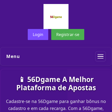
Login
Registrar-se
Menu
📱 56Dgame A Melhor
Plataforma de Apostas
Cadastre-se na 56Dgame para ganhar bônus no
cadastro e em cada recarga. Com a 56Dgame,