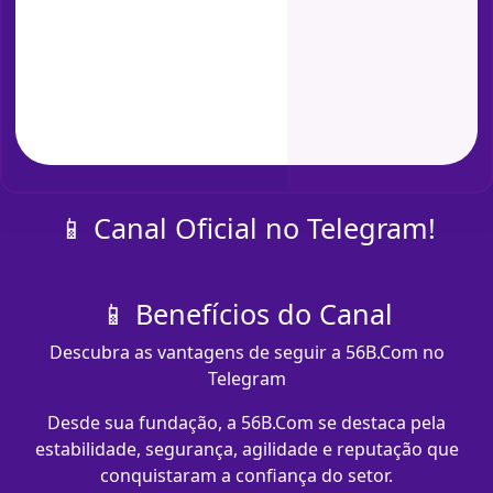
📱 Canal Oficial no Telegram!
📱 Benefícios do Canal
Descubra as vantagens de seguir a 56B.Com no
Telegram
Desde sua fundação, a 56B.Com se destaca pela
estabilidade, segurança, agilidade e reputação que
conquistaram a confiança do setor.