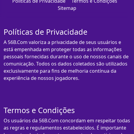
Políticas de Privacidade
Termos e Condições
Sitemap
Políticas de Privacidade
A 56B.Com valoriza a privacidade de seus usuários e
está empenhada em proteger todas as informações
pessoais fornecidas durante o uso de nossos canais de
comunicação. Todos os dados coletados são utilizados
exclusivamente para fins de melhoria contínua da
experiência de nossos jogadores.
Termos e Condições
Os usuários da 56B.Com concordam em respeitar todas
as regras e regulamentos estabelecidos. É importante