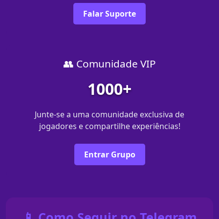
Falar Suporte
👥 Comunidade VIP
1000+
Junte-se a uma comunidade exclusiva de
jogadores e compartilhe experiências!
Entrar Grupo
📱 Como Seguir no Telegram