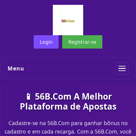
Login
Registrar-se
Menu
📱 56B.Com A Melhor
Plataforma de Apostas
Cadastre-se na 56B.Com para ganhar bônus no
cadastro e em cada recarga. Com a 56B.Com, você