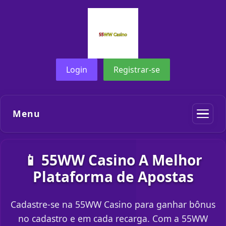
Login
Registrar-se
Menu
📱 55WW Casino A Melhor
Plataforma de Apostas
Cadastre-se na 55WW Casino para ganhar bônus
no cadastro e em cada recarga. Com a 55WW