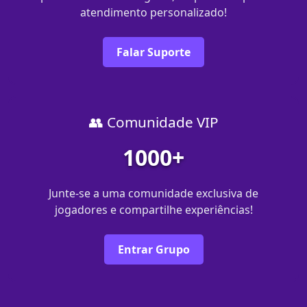
atendimento personalizado!
Falar Suporte
👥 Comunidade VIP
1000+
Junte-se a uma comunidade exclusiva de
jogadores e compartilhe experiências!
Entrar Grupo