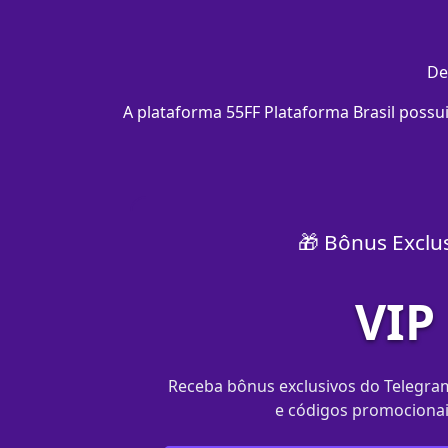
De
A plataforma 55FF Plataforma Brasil possu
🎁 Bônus Exclu
VIP
Receba bônus exclusivos do Telegra
e códigos promocionai