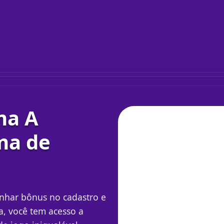
ma A
ma de
anhar bônus no cadastro e
, você tem acesso a