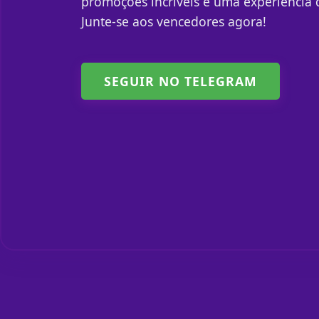
promoções incríveis e uma experiência d
Junte-se aos vencedores agora!
SEGUIR NO TELEGRAM