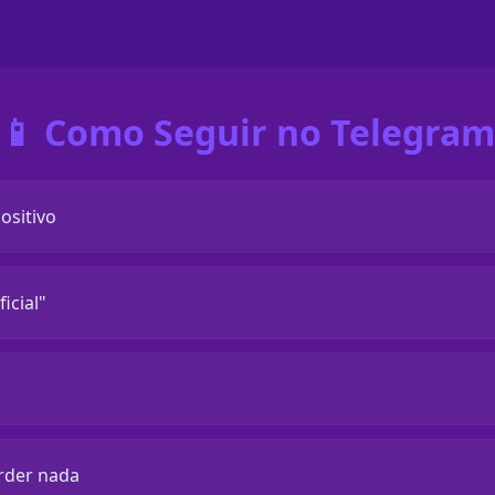
📱 Como Seguir no Telegram
ositivo
icial"
erder nada