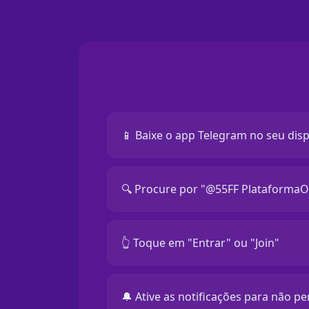
📱 Baixe o app Telegram no seu disp
🔍 Procure por "@55FF PlataformaOf
👆 Toque em "Entrar" ou "Join"
🔔 Ative as notificações para não p