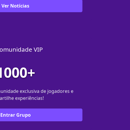
Ver Notícias
Comunidade VIP
1000+
unidade exclusiva de jogadores e
rtilhe experiências!
Entrar Grupo