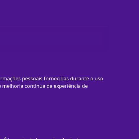
formações pessoais fornecidas durante o uso
e melhoria contínua da experiência de