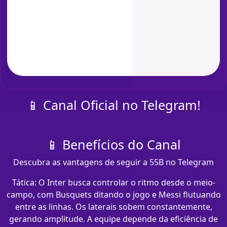
📱 Canal Oficial no Telegram!
📱 Benefícios do Canal
Descubra as vantagens de seguir a 55B no Telegram
Tática: O Inter busca controlar o ritmo desde o meio-
campo, com Busquets ditando o jogo e Messi flutuando
entre as linhas. Os laterais sobem constantemente,
gerando amplitude. A equipe depende da eficiência de