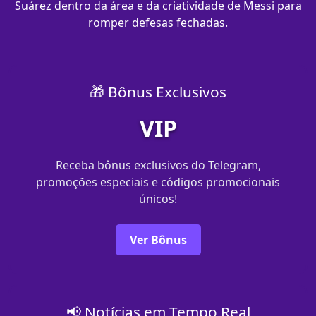
Suárez dentro da área e da criatividade de Messi para
romper defesas fechadas.
🎁 Bônus Exclusivos
VIP
Receba bônus exclusivos do Telegram,
promoções especiais e códigos promocionais
únicos!
Ver Bônus
📢 Notícias em Tempo Real