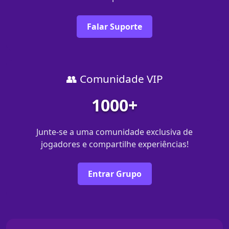
Falar Suporte
👥 Comunidade VIP
1000+
Junte-se a uma comunidade exclusiva de
jogadores e compartilhe experiências!
Entrar Grupo