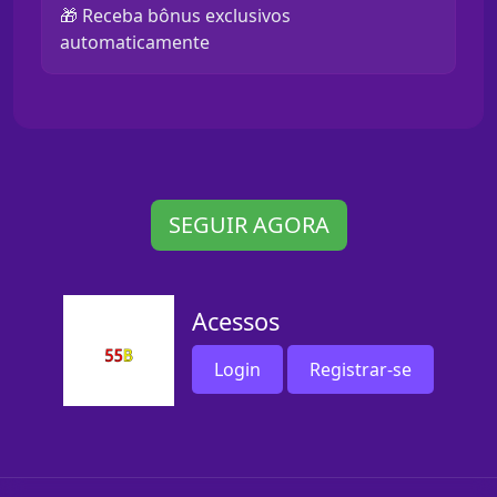
🎁 Receba bônus exclusivos
automaticamente
SEGUIR AGORA
Acessos
Login
Registrar-se