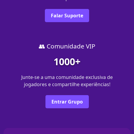
Falar Suporte
👥 Comunidade VIP
1000+
Junte-se a uma comunidade exclusiva de
jogadores e compartilhe experiências!
Entrar Grupo