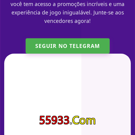
você tem acesso a promoções incríveis e uma
experiência de jogo inigualável. Junte-se aos
vencedores agora!
SEGUIR NO TELEGRAM