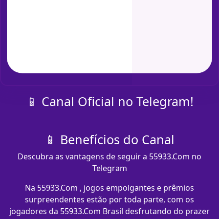
📱 Canal Oficial no Telegram!
📱 Benefícios do Canal
Descubra as vantagens de seguir a 55933.Com no
Telegram
Na 55933.Com , jogos empolgantes e prêmios
surpreendentes estão por toda parte, com os
jogadores da 55933.Com Brasil desfrutando do prazer