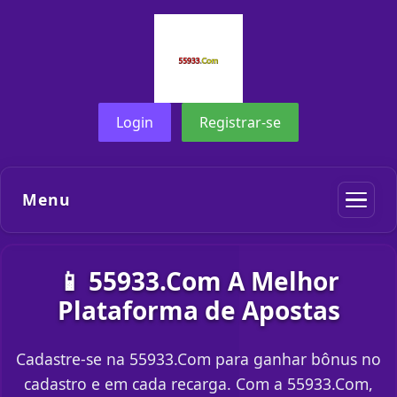
Login
Registrar-se
Menu
📱 55933.Com A Melhor
Plataforma de Apostas
Cadastre-se na 55933.Com para ganhar bônus no
cadastro e em cada recarga. Com a 55933.Com,