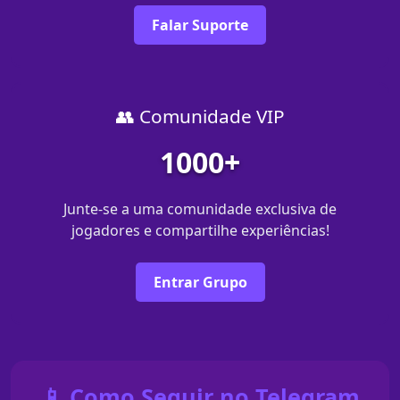
Falar Suporte
👥 Comunidade VIP
1000+
Junte-se a uma comunidade exclusiva de
jogadores e compartilhe experiências!
Entrar Grupo
📱 Como Seguir no Telegram