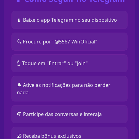
📱 Baixe o app Telegram no seu dispositivo
🔍 Procure por "@5567 WinOficial"
👆 Toque em "Entrar" ou "Join"
🔔 Ative as notificações para não perder
nada
💬 Participe das conversas e interaja
🎁 Receba bônus exclusivos