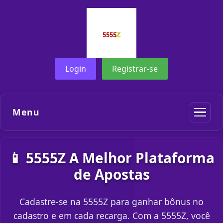
Login
Registrar-se
Menu
📱 5555Z A Melhor Plataforma
de Apostas
Cadastre-se na 5555Z para ganhar bônus no
cadastro e em cada recarga. Com a 5555Z, você