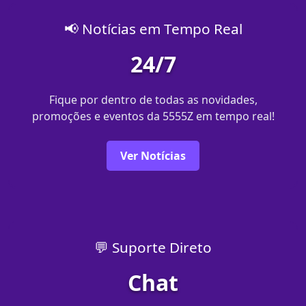
📢 Notícias em Tempo Real
24/7
Fique por dentro de todas as novidades,
promoções e eventos da 5555Z em tempo real!
Ver Notícias
💬 Suporte Direto
Chat