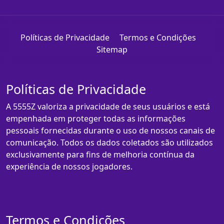
Políticas de Privacidade
Termos e Condições
Sitemap
Políticas de Privacidade
A 5555Z valoriza a privacidade de seus usuários e está
empenhada em proteger todas as informações
pessoais fornecidas durante o uso de nossos canais de
comunicação. Todos os dados coletados são utilizados
exclusivamente para fins de melhoria contínua da
experiência de nossos jogadores.
Termos e Condições