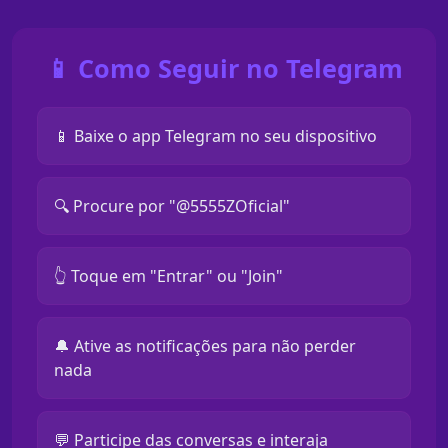
📱 Como Seguir no Telegram
📱 Baixe o app Telegram no seu dispositivo
🔍 Procure por "@5555ZOficial"
👆 Toque em "Entrar" ou "Join"
🔔 Ative as notificações para não perder
nada
💬 Participe das conversas e interaja