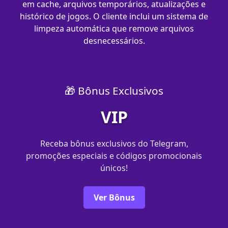
em cache, arquivos temporários, atualizações e
histórico de jogos. O cliente inclui um sistema de
limpeza automática que remove arquivos
desnecessários.
🎁 Bônus Exclusivos
VIP
Receba bônus exclusivos do Telegram,
promoções especiais e códigos promocionais
únicos!
Ver Bônus